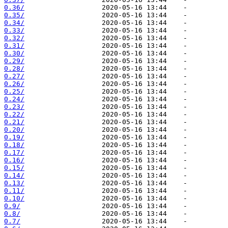
0.36/
0.35/
0.34/
0.33/
0.32/
0.31/
0.30/
0.29/
0.28/
0.27/
0.26/
0.25/
0.24/
0.23/
0.22/
0.21/
0.20/
0.19/
0.18/
0.17/
0.16/
0.15/
0.14/
0.13/
0.11/
0.10/
0.9/
0.8/
0.7/