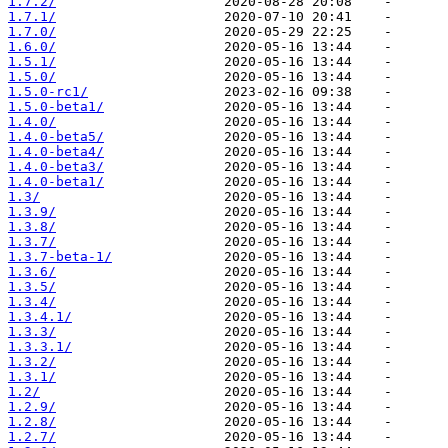
1.7.2/
1.7.1/
1.7.0/
1.6.0/
1.5.1/
1.5.0/
1.5.0-rc1/
1.5.0-beta1/
1.4.0/
1.4.0-beta5/
1.4.0-beta4/
1.4.0-beta3/
1.4.0-beta1/
1.3/
1.3.9/
1.3.8/
1.3.7/
1.3.7-beta-1/
1.3.6/
1.3.5/
1.3.4/
1.3.4.1/
1.3.3/
1.3.3.1/
1.3.2/
1.3.1/
1.2/
1.2.9/
1.2.8/
1.2.7/