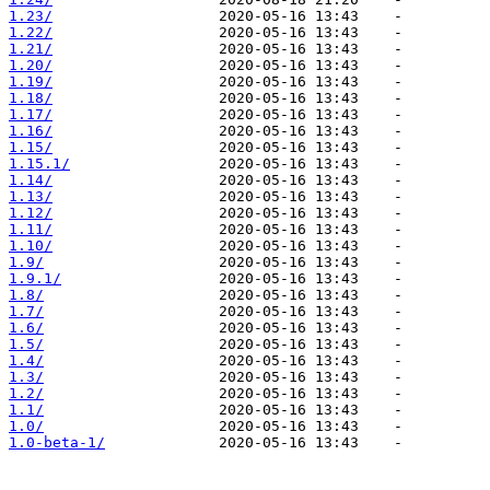
1.23/
1.22/
1.21/
1.20/
1.19/
1.18/
1.17/
1.16/
1.15/
1.15.1/
1.14/
1.13/
1.12/
1.11/
1.10/
1.9/
1.9.1/
1.8/
1.7/
1.6/
1.5/
1.4/
1.3/
1.2/
1.1/
1.0/
1.0-beta-1/