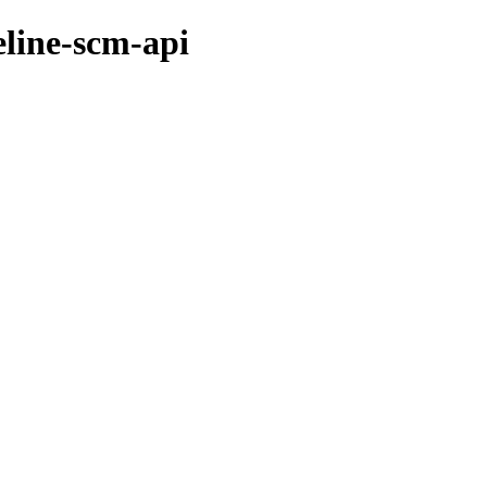
eline-scm-api