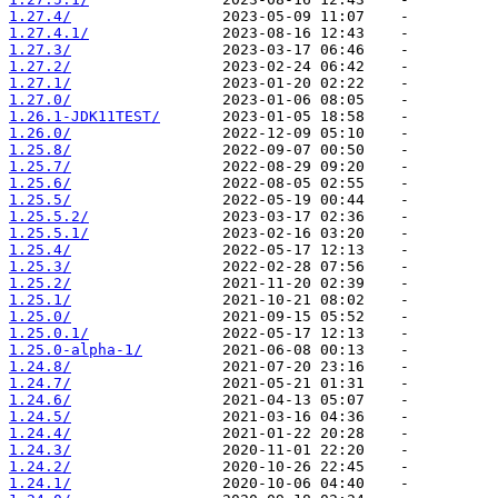
1.27.4/
1.27.4.1/
1.27.3/
1.27.2/
1.27.1/
1.27.0/
1.26.1-JDK11TEST/
1.26.0/
1.25.8/
1.25.7/
1.25.6/
1.25.5/
1.25.5.2/
1.25.5.1/
1.25.4/
1.25.3/
1.25.2/
1.25.1/
1.25.0/
1.25.0.1/
1.25.0-alpha-1/
1.24.8/
1.24.7/
1.24.6/
1.24.5/
1.24.4/
1.24.3/
1.24.2/
1.24.1/