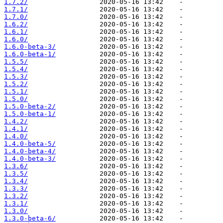
1.7.2/
1.7.1/
1.7.0/
1.6.2/
1.6.1/
1.6.0/
1.6.0-beta-3/
1.6.0-beta-1/
1.5.5/
1.5.4/
1.5.3/
1.5.2/
1.5.1/
1.5.0/
1.5.0-beta-2/
1.5.0-beta-1/
1.4.2/
1.4.1/
1.4.0/
1.4.0-beta-5/
1.4.0-beta-4/
1.4.0-beta-3/
1.3.6/
1.3.5/
1.3.4/
1.3.3/
1.3.2/
1.3.1/
1.3.0/
1.3.0-beta-6/